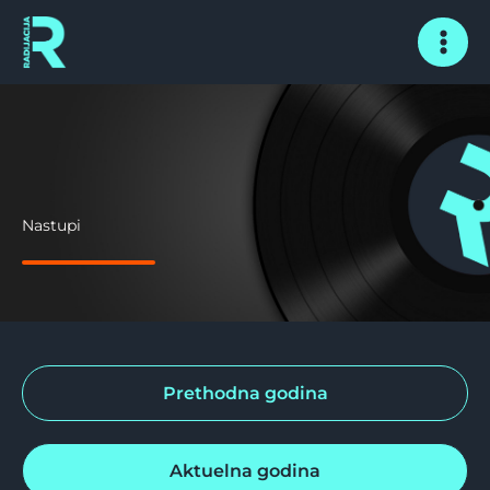
Skip
to
content
Nastupi
Prethodna godina
Aktuelna godina