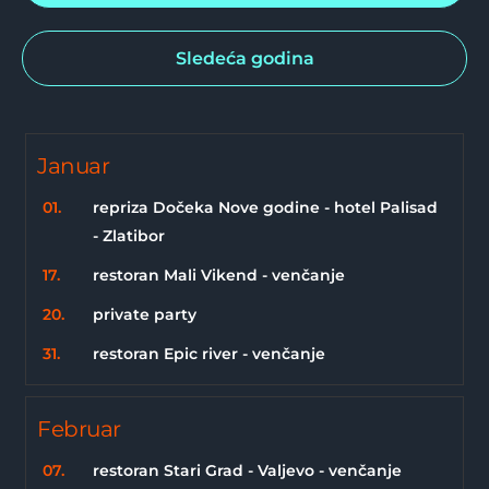
Sledeća godina
Januar
01.
repriza Dočeka Nove godine - hotel Palisad
- Zlatibor
17.
restoran Mali Vikend - venčanje
20.
private party
31.
restoran Epic river - venčanje
Februar
07.
restoran Stari Grad - Valjevo - venčanje