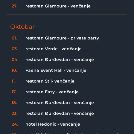
27.
restoran Glamoure - venčanje
Oktobar
01.
restoran Glamoure - private party
03.
restoran Verde - venčanje
04.
restoran Đurđevdan - venčanje
10.
Faena Event Hall - venčanje
11.
restoran Stil- venčanje
17.
restoran Easy - venčanje
18.
restoran Đurđevdan - venčanje
23.
restoran Đurđevdan - venčanje
24.
hotel Hedonic - venčanje