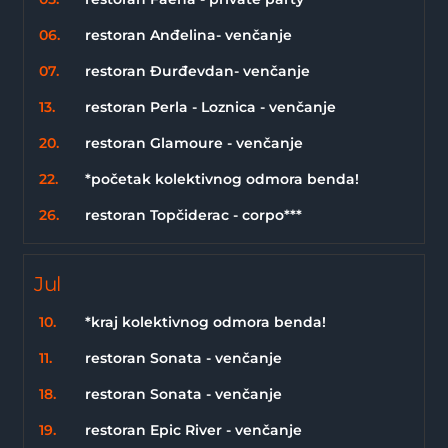
06.
restoran Anđelina- venčanje
07.
restoran Đurđevdan- venčanje
13.
restoran Perla - Loznica - venčanje
20.
restoran Glamoure - venčanje
22.
*početak kolektivnog odmora benda!
26.
restoran Topčiderac - corpo***
Jul
10.
*kraj kolektivnog odmora benda!
11.
restoran Sonata - venčanje
18.
restoran Sonata - venčanje
19.
restoran Epic River - venčanje