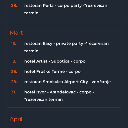
28.
restoran Perla - corpo party -*rezrevisan
termin
Mart
13.
restoran Easy - private party -*rezervisan
termin
18.
hotel Artist - Subotica - corpo
26.
hotel Fruške Terme - corpo
28.
restoran Smokvica Airport City - venčanje
31.
hotel Izvor - Aranđelovac - corpo -
*rezervisan termin
April