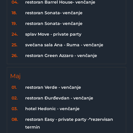
04.
restoran Barrel House- venčanje
18.
restoran Sonata- venčanje
19.
restoran Sonata- venčanje
24.
splav Move - private party
25.
svečana sala Ana - Ruma - venčanje
26.
restoran Green Azzaro - venčanje
Maj
01.
restoran Verde - venčanje
02.
restoran Đurđevdan - venčanje
03.
hotel Hedonic - venčanje
08.
restoran Easy - private party -*rezervisan
termin