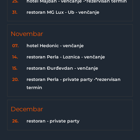
25.
hotel Majdan - venčanje -*rezervisan termin
31.
restoran MG Lux - Ub - venčanje
Novembar
07.
hotel Hedonic - venčanje
14.
restoran Perla - Loznica - venčanje
15.
restoran Đurđevdan - venčanje
20.
restoran Perla - private party -*rezervisan
termin
Decembar
26.
restoran - private party